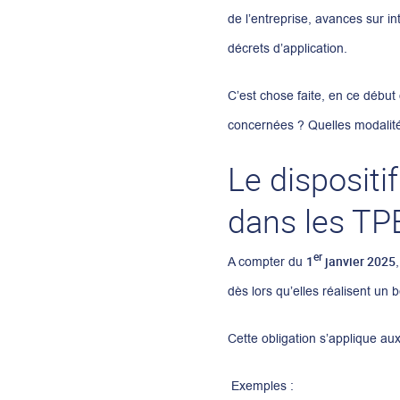
de l’entreprise, avances sur i
décrets d’application.
C’est chose faite, en ce début 
concernées ? Quelles modalités 
Le dispositi
dans les TP
er
1
janvier 2025
A compter du
dès lors qu’elles réalisent un
Cette obligation s’applique au
Exemples :