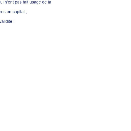
ui n’ont pas fait usage de la
res en capital ;
alidité ;