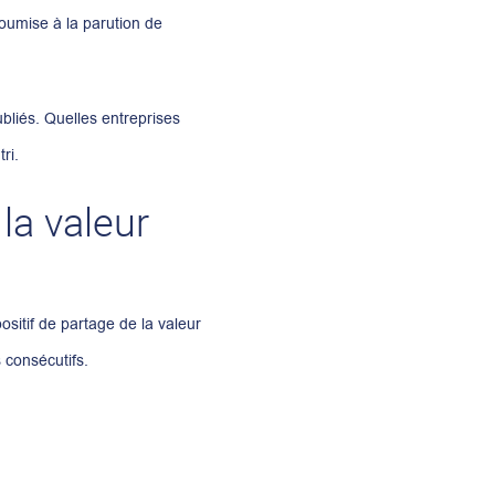
soumise à la parution de
ubliés. Quelles entreprises
ri.
la valeur
ositif de partage de la valeur
 consécutifs.