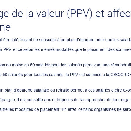
e de la valeur (PPV) et affec
gne
peut être intéressant de souscrire à un plan d’épargne pour que les salar
la PPV, et ce selon les mêmes modalités que le placement des sommes 
ises de moins de 50 salariés pour les salariés percevant une rémunérat
e 50 salariés pour tous les salariés, la PPV est soumise à la CSG/CRDS 
un plan d’épargne salariale ou retraite permet à ces salariés d’être exo
épargne, il est conseillé aux entreprises de se rapprocher de leur org
aître les modalités de placement. En effet, certains organismes ne ser