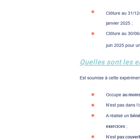
Clôture au 31/12
janvier 2025 ;
Clôture au 30/06/
juin 2025 pour un
Quelles sont les 
Est soumise à cette expériment
au moins
Occupe
N’est pas dans l’o
bénéf
A réalisé un
exercices
;
pas couvert
N’est