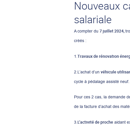
Nouveaux ca
salariale
7 juillet 2024,
A compter du
tr
créés :
Travaux de rénovation éner
1.
véhicule utilisan
2.L’achat d’un
cycle à pédalage assisté neuf.
Pour ces 2 cas, la demande de
de la facture d’achat des maté
L’activité de proche
3.
aidant ex