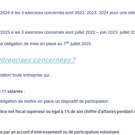
/2024 è les 3 exercices concernés sont 2022, 2023, 2024 pour une obli
2025 è les 3 exercices concernés sont juillet 2022 – juin 2023, juillet 20
er
e obligation de mise en place au 1
juillet 2025.
entreprises concernées ?
ation toute entreprise qui :
 11 salariés
;
bligation de mettre en place un dispositif de participation ;
ice net fiscal supérieur ou égal à 1% de son chiffre d’affaires pendant
e par un accord d’intéressement ou de participation volontaire
.