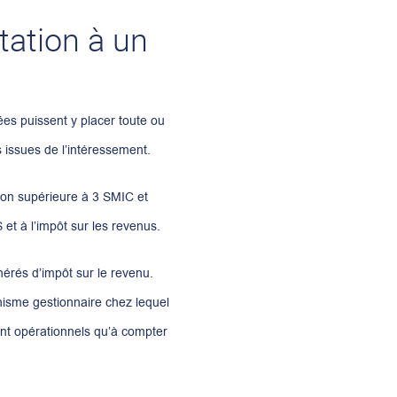
tation à un
iées puissent y placer toute ou
issues de l’intéressement.
ion supérieure à 3 SMIC et
et à l’impôt sur les revenus.
nérés d’impôt sur le revenu.
anisme gestionnaire chez lequel
ont opérationnels qu’à compter