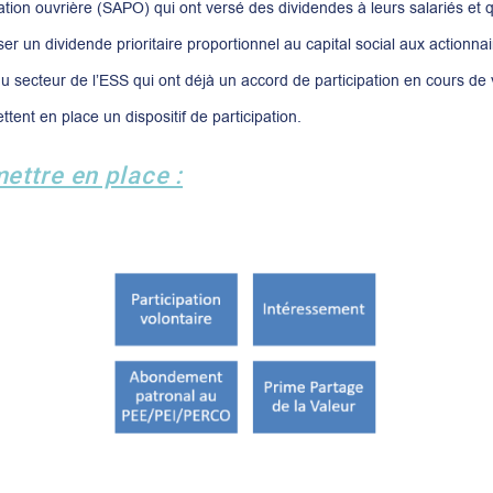
ation ouvrière (SAPO) qui ont versé des dividendes à leurs salariés et q
ser un dividende prioritaire proportionnel au capital social aux actionnai
u secteur de l’ESS qui ont déjà un accord de participation en cours de v
ent en place un dispositif de participation.
mettre en place :