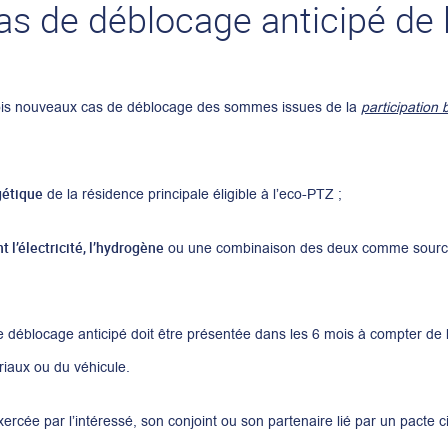
s de déblocage anticipé de 
ois nouveaux cas de déblocage des sommes issues de la
participation
gétique
de la résidence principale éligible à l’eco-PTZ ;
t l’électricité, l’hydrogène
ou une combinaison des deux comme source 
 déblocage anticipé doit être présentée dans les 6 mois à compter de l
riaux ou du véhicule.
ercée par l’intéressé, son conjoint ou son partenaire lié par un pacte ci