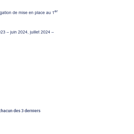
er
gation de mise en place au 1
23 – juin 2024, juillet 2024 –
 chacun des 3 derniers