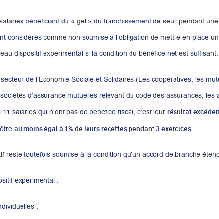
salariés bénéficiant du « gel » du franchissement de seuil pendant un
sont considérés comme non soumise à l’obligation de mettre en place un d
au dispositif expérimental si la condition du bénéfice net est suffisant.
secteur de l’Economie Sociale et Solidaires (Les coopératives, les mutu
 sociétés d’assurance mutuelles relevant du code des assurances, les a
résultat excéden
11 salariés qui n’ont pas de bénéfice fiscal, c’est leur
au moins égal à 1% de leurs recettes pendant 3 exercices
 être
.
tif reste toutefois soumise à la condition qu’un accord de branche étend
itif expérimental :
dividuelles ;