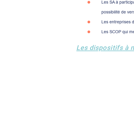
Les SA à particip
possibilité de ver
Les entreprises d
Les SCOP qui mett
Les dispositifs à 