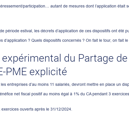
ntéressement/participation… autant de mesures dont l’application était 
de période estival, les décrets d’application de ces dispositifs ont été p
d’application ? Quels dispositifs concernés ? On fait le tour, on fait le t
f expérimental du Partage de 
E-PME explicité
, les entreprises d’au moins 11 salariés, devront mettre en place un disp
 bénéfice net fiscal positif au moins égal à 1% du CA pendant 3 exercices
x exercices ouverts après le 31/12/2024.