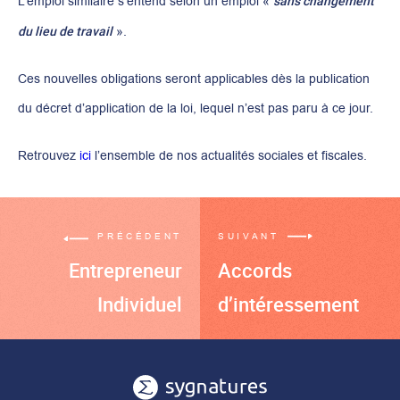
sans changement
L’emploi similaire s’entend selon un emploi «
du lieu de travail
».
Ces nouvelles obligations seront applicables dès la publication
du décret d’application de la loi, lequel n’est pas paru à ce jour.
Retrouvez
ici
l’ensemble de nos actualités sociales et fiscales.
PRÉCÉDENT
SUIVANT
Entrepreneur
Accords
Individuel
d’intéressement