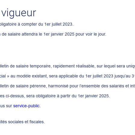
 vigueur
ligatoire à compter du 1er juillet 2023.
e salaire attendra le 1er janvier 2025 pour voir le jour.
etin de salaire temporaire, rapidement réalisable, sur lequel sera un
ial » au modèle existant, sera applicable du 1er juillet 2023 jusqu’au
letin de salaire pérenne, harmonisé pour l’ensemble des salariés et in
ées ci-dessus, sera obligatoire à partir du 1er janvier 2025.
ous sur
service-public
.
ités sociales et fiscales.