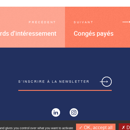
PRÉCÉDENT
SUIVANT
rds d’intéressement
Congés payés
S’INSCRIRE À LA NEWSLETTER
✓ OK, accept all
✗ D
and gives you control over what you want to activate