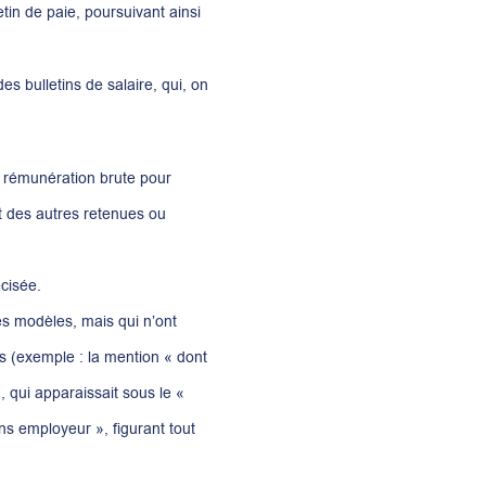
etin de paie, poursuivant ainsi
des bulletins de salaire, qui, on
la rémunération brute pour
et des autres retenues ou
cisée.
des modèles, mais qui n’ont
es (exemple : la mention « dont
 qui apparaissait sous le «
ns employeur », figurant tout