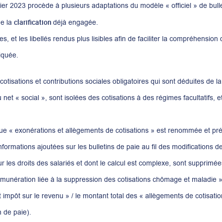
nvier 2023 procède à plusieurs adaptations du modèle « officiel » de bull
clarification
de la
déjà engagée.
, et les libellés rendus plus lisibles afin de faciliter la compréhension 
liquée.
 cotisations et contributions sociales obligatoires qui sont déduites de 
u net « social », sont isolées des cotisations à des régimes facultatifs, 
que « exonérations et allègements de cotisations » est renommée et pré
informations ajoutées sur les bulletins de paie au fil des modifications 
 les droits des salariés et dont le calcul est complexe, sont supprimé
émunération liée à la suppression des cotisations chômage et maladie »,
 impôt sur le revenu » / le montant total des « allègements de cotisatio
n de paie).