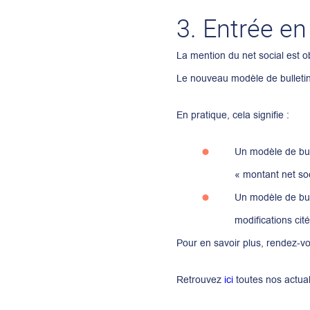
3. Entrée en
La mention du net social est ob
Le nouveau modèle de bulletin d
En pratique, cela signifie :
Un modèle de bull
« montant net soc
Un modèle de bul
modifications cit
Pour en savoir plus, rendez-v
Retrouvez
ici
toutes nos actual