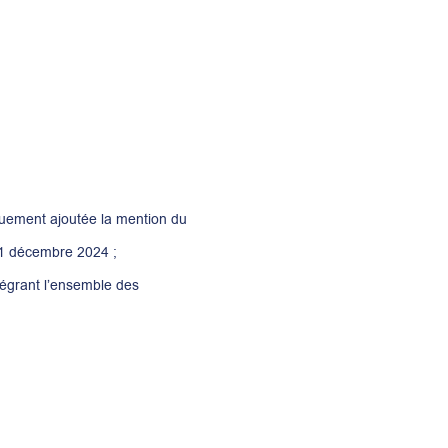
iquement ajoutée la mention du
 31 décembre 2024 ;
tégrant l’ensemble des