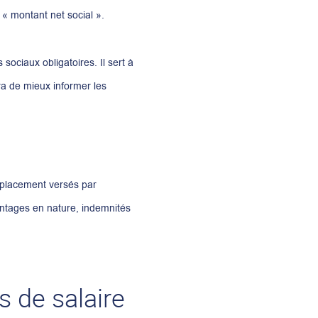
 « montant net social ».
ociaux obligatoires. Il sert à
tra de mieux informer les
placement versés par
antages en nature, indemnités
s de salaire