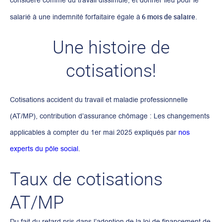
considéré comme du travail dissimulé, et donner lieu pour le
6 mois de salaire
salarié à une indemnité forfaitaire égale à
.
Une histoire de
cotisations!
Cotisations accident du travail et maladie professionnelle
(AT/MP), contribution d’assurance chômage : Les changements
applicables à compter du 1er mai 2025 expliqués par
nos
experts du pôle social
.
Taux de cotisations
AT/MP
Du fait du retard pris dans l’adoption de la loi de financement de