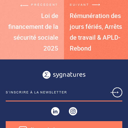
PRÉCÉDENT
SUIVANT
Loi de
Rémunération des
financement de la
jours fériés, Arrêts
sécurité sociale
de travail & APLD-
2025
Rebond
S’INSCRIRE À LA NEWSLETTER