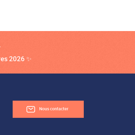

res 2026 ✨
Nous contacter