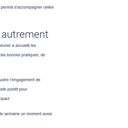
 a permis d’accompagner celles
r autrement
euner a accueilli les
 les bonnes pratiques, de
lustre l’engagement de
te positif pour
mpact.
cette semaine un moment aussi