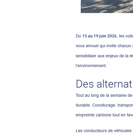
15 au 19 juin 2026
Du
, les co
vous annuel qui invite chacun à
m
sensibiliser aux enjeux de la
l’environnement.
Des alternat
Tout au long de la semaine de l
durable. Covoiturage, transpo
empreinte carbone tout en fav
Les conducteurs de véhicules 