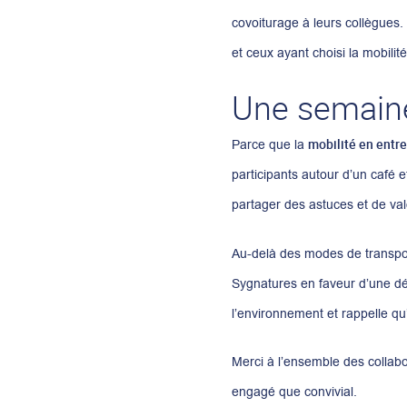
covoiturage à leurs collègues
et ceux ayant choisi la mobilit
Une semaine
mobilité en entr
Parce que la
participants autour d’un café
partager des astuces et de valo
Au-delà des modes de transpo
Sygnatures en faveur d’une dé
l’environnement et rappelle qu
Merci à l’ensemble des collabo
engagé que convivial.