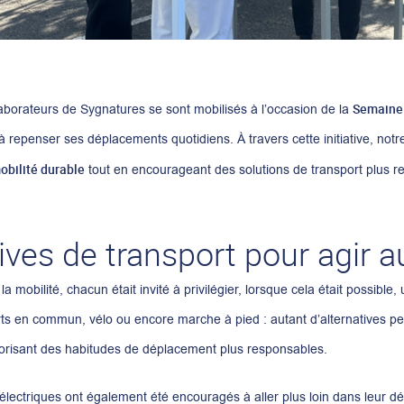
Semaine 
llaborateurs de Sygnatures se sont mobilisés à l’occasion de la
 repenser ses déplacements quotidiens. À travers cette initiative, notre 
obilité durable
tout en encourageant des solutions de transport plus 
ives de transport pour agir a
a mobilité, chacun était invité à privilégier, lorsque cela était possib
rts en commun, vélo ou encore marche à pied : autant d’alternatives pe
orisant des habitudes de déplacement plus responsables.
électriques ont également été encouragés à aller plus loin dans leur 