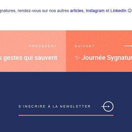
ygnatures, rendez-vous sur nos autres
articles
,
Instagram
et
LinkedIn

PRÉCÉDENT
SUIVANT
s gestes qui sauvent
✨ Journée Sygnatu
S’INSCRIRE À LA NEWSLETTER