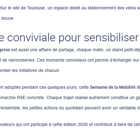
. Sur le site de Toulouse, un espace dédié au stationnement des vélos
é douce.
 conviviale pour sensibilise
eprise
est aussi une affaire de partage, chaque matin, un stand petit-déj
 et de viennoiseries. Ces moments conviviaux ont permis d’échanger sur
riser les initiatives de chacun.
Semaine de la Mobilité
rt adoptés pendant ces quelques jours, cette
il
marche RSE concrète. Chaque trajet réalisé autrement constitue un ges
’ensemble, les petites actions du quotidien peuvent avoir un véritable i
rateurs qui ont participé à cette édition 2026 et contribué à faire de 