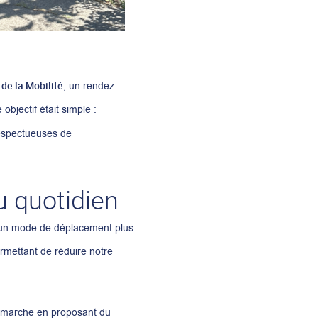
de la Mobilité
, un rendez-
objectif était simple :
respectueuses de
u quotidien
le, un mode de déplacement plus
rmettant de réduire notre
démarche en proposant du