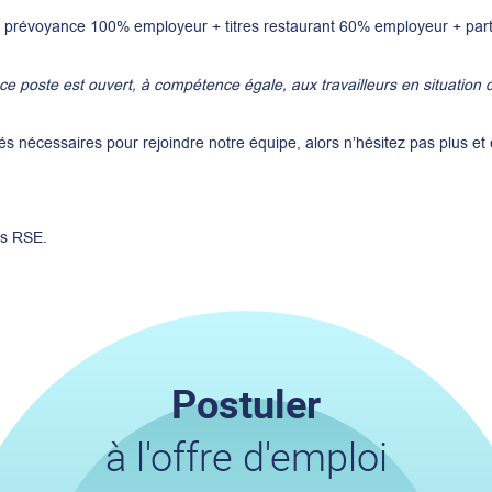
t prévoyance 100% employeur + titres restaurant 60% employeur + parti
e poste est ouvert, à compétence égale, aux travailleurs en situation 
tés nécessaires pour rejoindre notre équipe, alors n’hésitez pas plus e
s RSE.
Postuler
à l'offre d'emploi