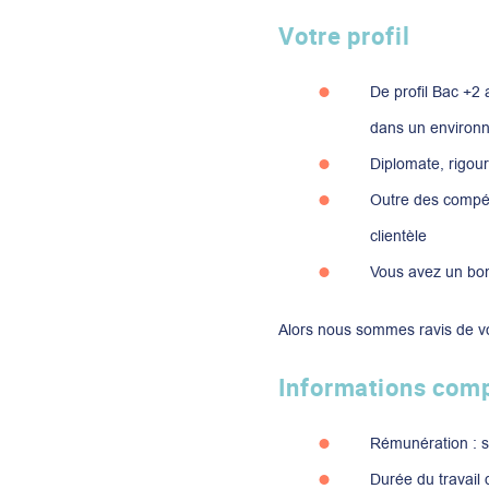
Votre profil
De profil Bac +2
dans un environn
Diplomate, rigour
Outre des compét
clientèle
Vous avez un bon
Alors nous sommes ravis de vo
Informations com
Rémunération : se
Durée du travail