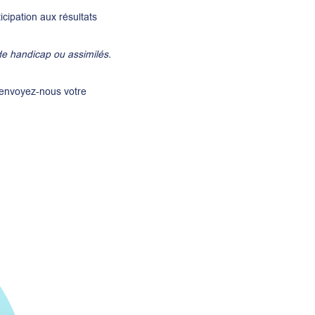
cipation aux résultats
de handicap ou assimilés.
t envoyez-nous votre