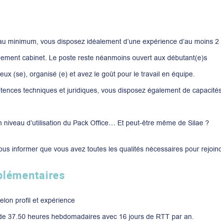
 au minimum, vous disposez idéalement d’une expérience d’au moins 2 a
ement cabinet. Le poste reste néanmoins ouvert aux débutant(e)s
eux (se), organisé (e) et avez le goût pour le travail en équipe.
ences techniques et juridiques, vous disposez également de capacités r
 niveau d’utilisation du Pack Office… Et peut-être même de Silae ?
us informer que vous avez toutes les qualités nécessaires pour rejoind
plémentaires
lon profil et expérience
 de 37.50 heures hebdomadaires avec 16 jours de RTT par an.