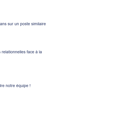
ns sur un poste similaire
elationnelles face à la
re notre équipe !