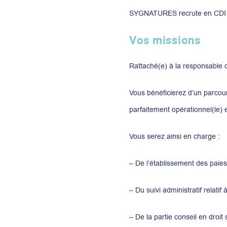
SYGNATURES recrute en CDI un(
Vos missions
Rattaché(e) à la responsable d
Vous bénéficierez d’un parcour
parfaitement opérationnel(le) et
Vous serez ainsi en charge :
– De l’établissement des paies 
– Du suivi administratif relatif
– De la partie conseil en droit 